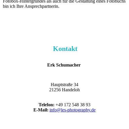
Fotobox-Hintergrundes als auch für die Gestaltung eines Fotobuchs
bin ich Ihre Ansprechpartnerin.
Kontakt
Erk Schumacher
Hauptstraße 34
21256 Handeloh
Telefon:
+49 172 548 38 93
E-Mail:
inf
o@les-photography.de